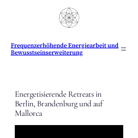
Zum
Inhalt
springen
Frequenzerhöhende Energiearbeit und
Bewusstseinserweiterung
Energetisierende Retreats in
Berlin, Brandenburg und auf
Mallorca