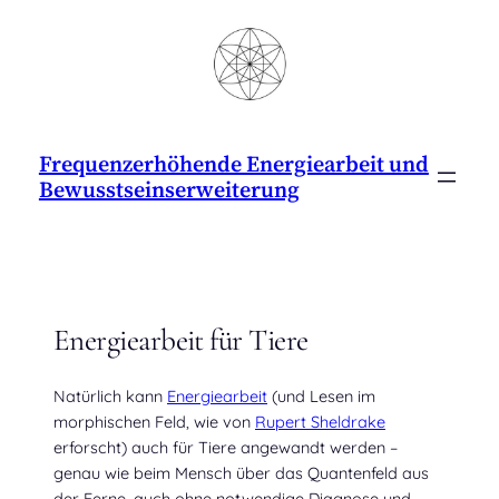
Zum
Inhalt
springen
Frequenzerhöhende Energiearbeit und
Bewusstseinserweiterung
Energiearbeit für Tiere
Natürlich kann
Energiearbeit
(und Lesen im
morphischen Feld, wie von
Rupert Sheldrake
erforscht) auch für Tiere angewandt werden –
genau wie beim Mensch über das Quantenfeld aus
der Ferne, auch ohne notwendige Diagnose und