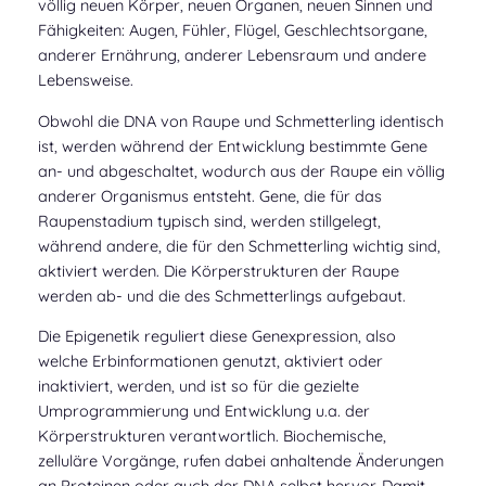
völlig neuen Körper, neuen Organen, neuen Sinnen und
Fähigkeiten: Augen, Fühler, Flügel, Geschlechtsorgane,
anderer Ernährung, anderer Lebensraum und andere
Lebensweise.
Obwohl die DNA von Raupe und Schmetterling identisch
ist, werden während der Entwicklung bestimmte Gene
an- und abgeschaltet, wodurch aus der Raupe ein völlig
anderer Organismus entsteht. Gene, die für das
Raupenstadium typisch sind, werden stillgelegt,
während andere, die für den Schmetterling wichtig sind,
aktiviert werden. Die Körperstrukturen der Raupe
werden ab- und die des Schmetterlings aufgebaut.
Die Epigenetik reguliert diese Genexpression, also
welche Erbinformationen genutzt, aktiviert oder
inaktiviert, werden, und ist so für die gezielte
Umprogrammierung und Entwicklung u.a. der
Körperstrukturen verantwortlich. Biochemische,
zelluläre Vorgänge, rufen dabei anhaltende Änderungen
an Proteinen oder auch der DNA selbst hervor. Damit