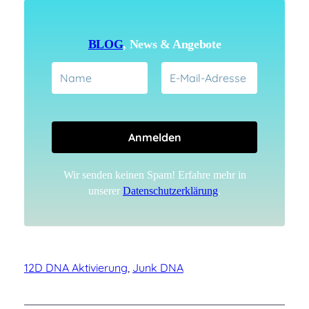
BLOG
, News & Angebote
Wir senden keinen Spam! Erfahre mehr in
unserer
Datenschutzerklärung
.
12D DNA Aktivierung
, 
Junk DNA